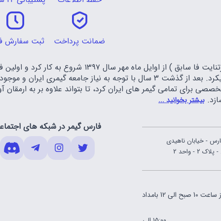
ضمانت پرداخت
ثبت سفارش ف
تیم فارس گیمر ( فورتنایت فا سابق ) از اوایل م
فورتنایت را عرضه میکرد. بعد از گذشت 3 سال با توجه به نیاز جا
صصی برای تمامی گیمر های ایران کرد، تا بتواند علاوه بر به ارمقان
ازد.
بیشتر بخوانید ...
فارس گیمر در شبکه های اجتماع
ارس - خیابان ناهیدی
 - واحد 2
ساعت 10 صبح الی 12 بامداد
15:00 الی