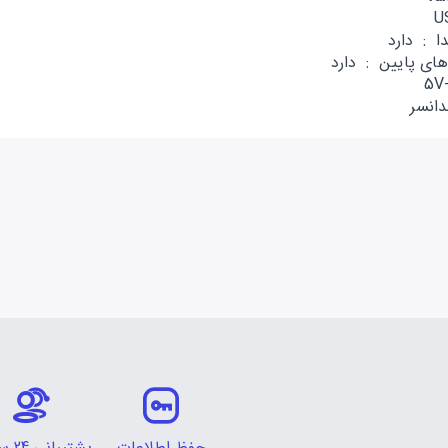
ا : دارد
ای پایین : دارد
انسر
حفظ اطلاعات
پشتیبانی 24 ساعته