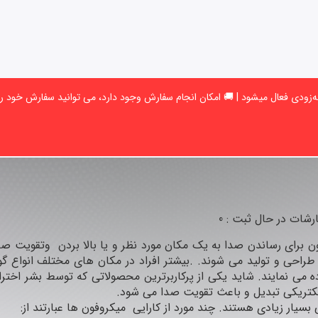
رشات در حال ثبت : 0
فون برای رساندن صدا به یک مکان مورد نظر و یا بالا بردن وتقویت 
راحی و تولید می شوند. .بیشتر افراد در مکان های مختلف انواع گوناگ
 می نمایند. شاید یکی از پرکاربرترین محصولاتی که توسط بشر اخت
الکتریکی تبدیل و باعث تقویت صدا می شود.
 بسیار زیادی هستند. چند مورد از کارایی میکروفون ها عبارتند از: