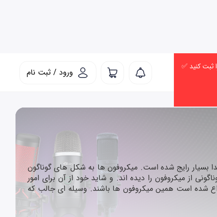
ورود / ثبت نام
صدا بسیار رایج شده است. میکروفون ها به شکل های گوناگون
ونی از میکروفون را دیده اند. و شاید خود از آن برای امور
راع شده است همین میکروفون ها باشند. وسیله ای جالب که