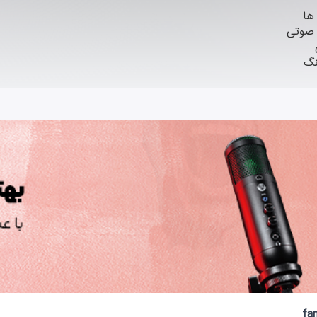
ها
 صوتی
نگ