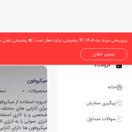
بروزرسانی مرداد ماه 1405 | 💬 پشتیبانی تیکت فعال است | ☎️ پشتیبانی تلفنی به‌زودی فعال میشود | 🚚 امکان انجام سفارش وجود دارد، می توانید سفارش خود را ثبت کنید ✅
بستن اعلان
فروشگاه
میکروفون
خانه
محصولات : 0
سفا
امروزه استفاده از میکرو
پیگیری سفارش
برای کارایی های مختلف ط
شخصی و یا کاری استفاده
سوالات متداول
انرژی صوتی را به انرژی 
میکروفون ها دارای کارایی