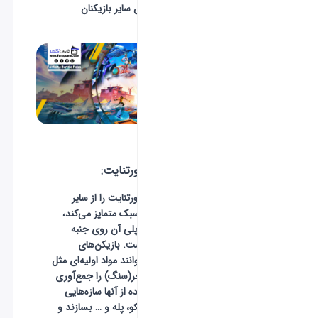
و باید در مقابل سایر بازیکنان
مقاومت کنید.
استارترپک
وجه تمایز فورتنایت:
اما چیزی که فورتنایت را از سایر
باز‌ی‌های این سبک متمایز می‌کند،
تاکید زیاد گیم‌پلی آن روی جنبه
ساخت‌وساز است. بازیکن‌های
فورتنایت می‌توانند مواد اولیه‌ای مثل
چوب، فلز و آجر(سنگ) را جمع‌آوری
کنند و با استفاده از آنها سازه‌هایی
مانند دیوار، سکو، پله و … بسازند و