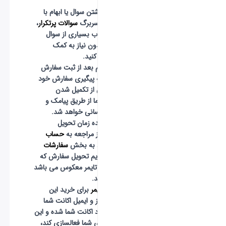
کنید.
-
در صورت داشتن سوال یا ابهام با
وارد شدن به سربرگ
سوالات پرتکرار
،
می توانید جواب بسیاری از سوال
های خود را بدون نیاز به کمک
پشتیبانی پیدا کنید.
-
خواهشمندیم بعد از ثبت سفارش
سریعا اقدام به پیگیری سفارش خود
نکنید زیرا پس از تکمیل شدن
سفارش، به شما از طریق پیامک و
ایمیل اطلاع رسانی خواهد شد.
-
جهت مشاهده زمان تحویل
محصول بعد از مراجعه به
حساب
کاربری
با ورود به بخش
سفارشات
من
میتوانید تایم تحویل سفارش که
به صورت یک تایمر معکوس می باشد
را مشاهده کنید.
-
تیم
فارس گیمر
برای خرید این
محصول به رمز و ایمیل اکانت شما
نیاز دارد تا وارد اکانت شما شده و این
محصول را برای شما فعالسازی کند،