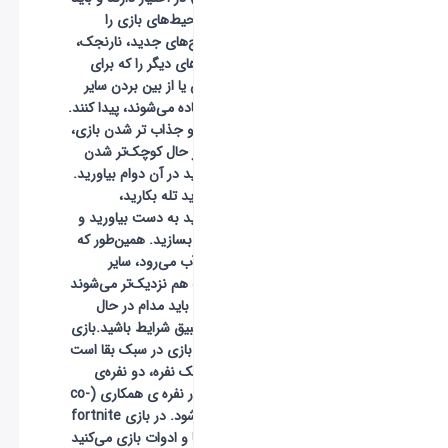
گوشه و کنار محیط‌های بازی را
بگردند تا سلاح‌های جدید، نارنجک،
متریال و آیتم‌های دیگر را که برای
نجات خودشان یا از بین بردن سایر
بازیکن‌ها استفاده می‌شوند، پیدا کنند.
برای سخت‌تر و جذاب تر شدن بازی،
جزیره مدام در حال کوچک‌تر شدن
است و شما باید در آن دوام بیاورید.
برای این کار باید تله بکارید،
سلاح‌های جدید به دست بیاورید و
مواضع دفاعی بسازید. همین‌طور که
نقشه‌ی بازی آب می‌رود، سایر
بازیکنان نیز به هم نزدیک‌تر می‌شوند
و بدین ترتیب باید مدام در حال
پیشرفت و تطبیق شرایط باشید.بازی
Fortnite یک بازی در سبک بقا است
که به صورت یک نفره، دو نفره‌ی
همکاری و چهار نفره ی همکاری (co-
op) بازی می‌شود. در بازی fortnite
با همان ابزارها و ادوات بازی می‌کنید