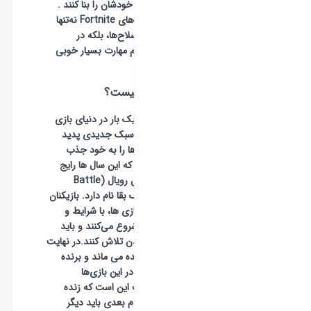
اصطلاحا قلعه خودشان را بنا کنند .
بهترین بازیکن‌های Fortnite نه‌تنها
در استفاده از سلاح‌ها، بلکه در
ساخت‌وساز هم مهارت بسیار خوبی
دارند.
starter pack
بتل رویال چیست؟
هر چند وقت یک بار در دنیای بازی‌
های رایانه‌ای، سبک جدیدی پدید
می‌آید و گیمرها را به خود جذب
می‌کند. سبکی که این سال ها رایج
شده است، بتل رویال (Battle
Royal) یا سبک بقا نام دارد. بازیکنان
در این سبک بازی‌ ها، با شرایط و
امکانات برابر شروع می‌کنند و باید
برای زنده ماندن تلاش کنند.در نهایت
تنها یک نفر زنده می‌ ماند و برنده
بازی می‌شود. در این بازی‌ها
نخستین هدف این است که زنده
بمانید و در قدم بعدی باید دیگر