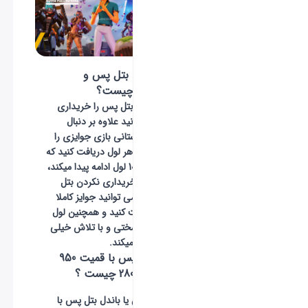
تفاوت خرید بتل پس و
نخریدن آن چیست؟
زمانی که شما بتل پس را خریداری
میکنید می توانید علاوه بر دنبال
کردن روند داستانی بازی جوایزی را
بر اساس ارتقا هر لول دریافت کنید که
این جوایز تا 100 لول ادامه پیدا میکند،
اما در صورت خریداری نکردن بتل
پس شما تنها می توانید جوایز کاملا
محدود دریافت کنید و همچنین لول
بازی شما به سختی و با تلاش خیلی
زیاد ارتقا پیدا میکند.
تفاوت بتل پس با قمیت 950
ویباکس و 2800 چیست ؟
خرید بتل پس یا باندل بتل پس با