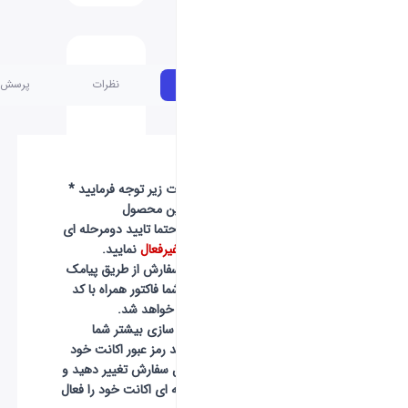
مشخصات
نظرات
پرسش و پاسخ
* لطفا به نکات زیر توجه فرمایید *
-
برای خرید این محصول
خواهشمندیم حتما تایید دومرحله ای
اکانت خود را
غیرفعال
نمایید.
-
بعد از ثبت سفارش از طریق پیامک
و ایمیل برای شما فاکتور همراه با کد
سفارش ارسال خواهد شد.
-
جهت اعتماد سازی بیشتر شما
عزیزان میتوانید رمز عبور اکانت خود
را بعد از تکمیل سفارش تغییر دهید و
تایید دو مرحله ای اکانت خود را فعال