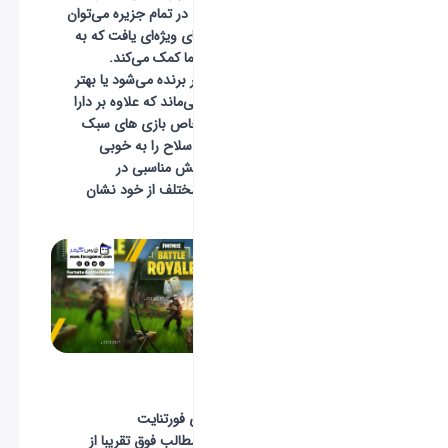
برنده می‌شود. در تمام جزیره می‌توان
سلاح و آیتم‌های ویژه‌ای یافت که به
مبارزه کردن شما کمک می‌کند.
بازیکنی در آخر برنده می‌شود یا بهتر
بگوییم زنده می‌ماند که علاوه‌ بر دارا
بودن دانش خاص بازی های سبک
بتل رویال٬ هر سلاح را به خوبی
بشناسد و واکنش مناسبی در
موقعیت‌های مختلف از خود نشان
دهد.
starter pack
جمع‌بندی:
در معرفی بازی
فورتنایت
Fortnite
که مطالب فوق تقریبا از