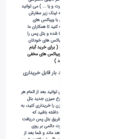
ندارید ( مسافرت و یا ... ) می توانید
با وارد شدن به لینک زیر سفارش
خرید بتل پس با ویباکس های
خودتان را ثبت کنید تا همکاران ما
وارد اکانت شما شده و بتل پس را
برای شما با ویباکس های خودتان
خریداری کنند.
( برای خرید آیتم
درون بازی با ویباکس های مخفی
اینجا کلیک کنید )
بتل پس چند بار قابل خریداری
است ؟
شما عزیزان می توانید بعد از اتمام هر
سیزن و با شروع سیزن جدید بتل
پس همان سیزن را خریداری کنید، به
این نکته توجه داشته باشید که
جوایزی که از طریق بتل پس دریافت
میکنید به صورت دائمی بر روی
اکانت شما خواهد ماند و شما بعد از