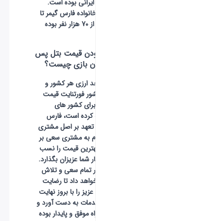
برای یک گیمر ایرانی بوده است.
تعداد اعضای خانواده فارس گیمر تا
به امروز بیش از 70 هزار نفر بوده
است.
دلیل ارزان بودن قیمت بتل پس
از قیمت درون بازی چیست؟
با توجه به واحد ارزی هر کشور و
اعتبار ارز آن کشور فورتنایت قیمت
های متعددی برای کشور های
مختلفی عرضه کرده است، فارس
گیمر همواره با تعهد بر اصل مشتری
مداری و احترام به مشتری سعی بر
این داشته تا بهترین قیمت را نسب
به رقبا در اختیار شما عزیزان بگذارد.
تیم فارس گیمر تمام سعی و تلاش
خود را انجام خواهد داد تا رضایت
کامل مشتریان عزیز را با بروز نهایت
کیفیت ارائه خدمات به دست آورد و
همراه در این راه موفق و پایدار بوده