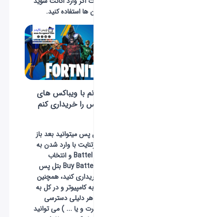
گذشت هر مدت اگر وارد اکانت شوید
می توانید از آن ها استفاده کنید.
چگونه میتوانم با ویباکس های
خودم بتل پس را خریداری کنم
؟
برای خرید بتل پس میتوانید بعد باز
کردن بازی فورتنایت با وارد شدن به
سربرگ Battel Pass و انتخاب
گزینه Buy Battel Pass بتل پس
مورد نظر را خریداری کنید، همچنین
در صورتی که به کامپیوتر و در کل به
اکانت خود به هر دلیلی دسترسی
ندارید ( مسافرت و یا ... ) می توانید