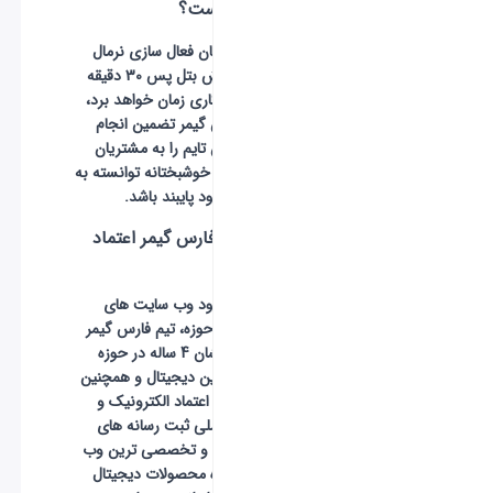
پس چقدر است؟
به طور کلی زمان فعال سازی نرمال
برای هر سفارش بتل پس 30 دقیقه
الی 5 ساعت کاری زمان خواهد برد،
فروشگاه فارس گیمر تضمین انجام
سفارش در این تایم را به مشتریان
خود میدهد و خوشبختانه توانسته به
این ضمانت خود پایبند باشد.
چرا باید به فارس گیمر اعتماد
کرد ؟
با توجه به وجود وب سایت های
متعدد در این حوزه، تیم فارس گیمر
با سابقه درخشان 4 ساله در حوزه
بازی های آنلاین دیجیتال و همچنین
دارا بودن نماد اعتماد الکترونیک و
نشان طلایی ملی ثبت رسانه های
دیجیتال اولین و تخصصی ترین وب
سایت در حوزه محصولات دیجیتال